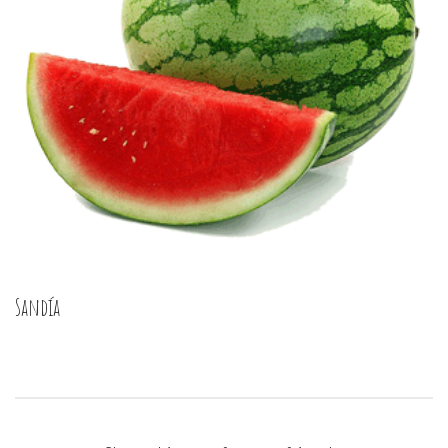
Sandía