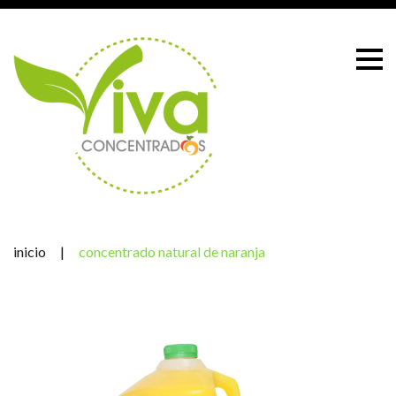
Skip
to
content
inicio
|
concentrado natural de naranja