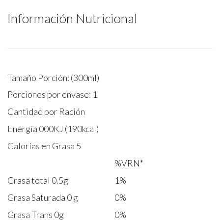
Información Nutricional
Tamaño Porción: (300ml)
Porciones por envase: 1
Cantidad por Ración
Energía 000KJ (190kcal)
Calorías en Grasa 5
%VRN*
Grasa total 0.5g
1%
Grasa Saturada 0 g
0%
Grasa Trans 0g
0%