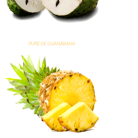
PURÉ DE GUANÁBANA