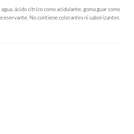
 agua, ácido cítrico como acidulante, goma guar como
preservante. No contiene colorantes ni saborizantes