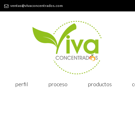
ventas@vivaconcentrados.com
perfil
proceso
productos
c