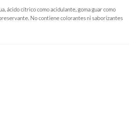
a, ácido cítrico como acidulante, goma guar como
preservante. No contiene colorantes ni saborizantes