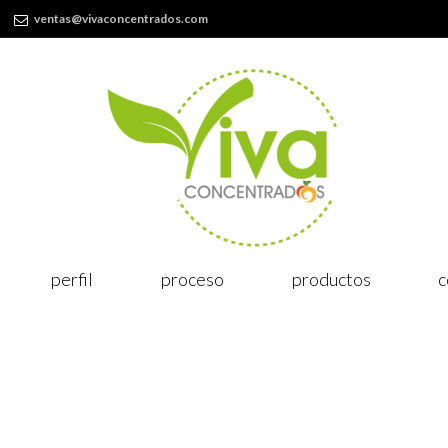
ventas@vivaconcentrados.com
perfil
proceso
productos
c